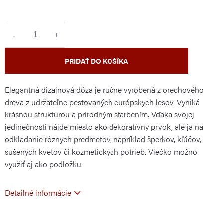
cena:
PRIDAŤ DO KOŠÍKA
Elegantná dizajnová dóza je ručne vyrobená z orechového
dreva z udržateľne pestovaných európskych lesov. Vyniká
krásnou štruktúrou a prírodným sfarbením. Vďaka svojej
jedinečnosti nájde miesto ako dekoratívny prvok, ale ja na
odkladanie rôznych predmetov, napríklad šperkov, kľúčov,
sušených kvetov či kozmetických potrieb. Viečko možno
využiť aj ako podložku.
Detailné informácie