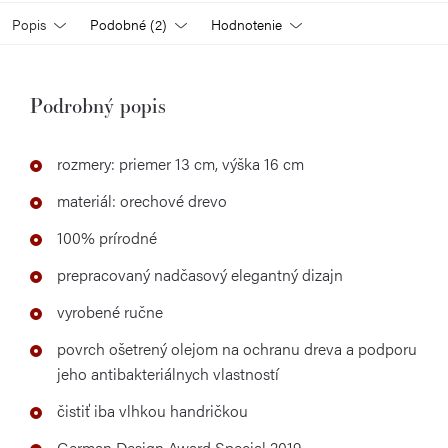
Popis
Podobné (2)
Hodnotenie
Podrobný popis
rozmery: priemer 13 cm, výška 16 cm
materiál: orechové drevo
100% prírodné
prepracovaný nadčasový elegantný dizajn
vyrobené ručne
povrch ošetrený olejom na ochranu dreva a podporu
jeho antibakteriálnych vlastností
čistiť iba vlhkou handričkou
German Design Award Special 2019