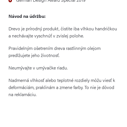
Návod na údržbu:
Drevo je prírodný produkt, čistite iba vlhkou handričkou
a nechávajte vyschnúť v zvislej polohe.
Pravidelným ošetrením dreva rastlinným olejom
predlžujete jeho životnosť.
Neumývajte v umývačke riadu.
Nadmerná vlhkosť alebo teplotné rozdiely môžu viesť k
deformáciám, praklinám a zmene farby. To nie je dôvod
na reklamáciu.