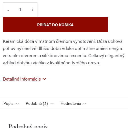
cena:
PRIDAŤ DO KOŠÍKA
Keramická dóza v matnom čiernom vyhotovení. Dóza uchová
potraviny čerstvé dlhšiu dobu vďaka optimálne umiestneným
vetracím otvorom a silikónovému tesneniu. Celkový elegantný
vzhľad dotvára viečko z kvalitného tvrdého dreva.
Detailné informácie
Popis
Podobné (3)
Hodnotenie
Podrobný popis