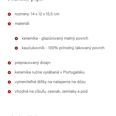
rozmery: 14 x 12 x 15,5 cm
materiál:
keramika - glazúrovaný matný povrch
kaučukovník - 100% prírodný, lakovaný povrch
prepracovaný dizajn
keramika ručne vyrábaná v Portugalsku
vymeniteľné štítky na nalepenie na dózu
vhodná na cibuľu, cesnak, zemiaky a pod.