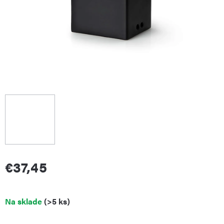
€37,45
Jednotková
Na sklade
(>5 ks)