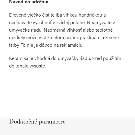
Návod na údržbu:
Drevené viečko čistite iba vlhkou handričkou a
nechávajte vyschnúť v zvislej polohe. Neumývajte v
umývačke riadu. Nadmerná vlhkosť alebo teplotné
rozdiely môžu visť k deformáciám, praklinám a zmene
farby. To nie je dôvod na reklamáciu.
Keramika je vhodná do umývačky riadu. Pred použitím
dokonale vysušte.
Dodatočné parametre