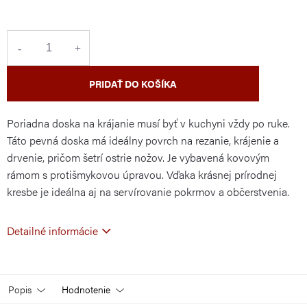
cena:
PRIDAŤ DO KOŠÍKA
Poriadna doska na krájanie musí byť v kuchyni vždy po ruke.
Táto pevná doska má ideálny povrch na rezanie, krájenie a
drvenie, pričom šetrí ostrie nožov. Je vybavená kovovým
rámom s protišmykovou úpravou. Vďaka krásnej prírodnej
kresbe je ideálna aj na servírovanie pokrmov a občerstvenia.
Detailné informácie
Popis
Hodnotenie