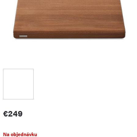
€249
Jednotková
Na objednávku