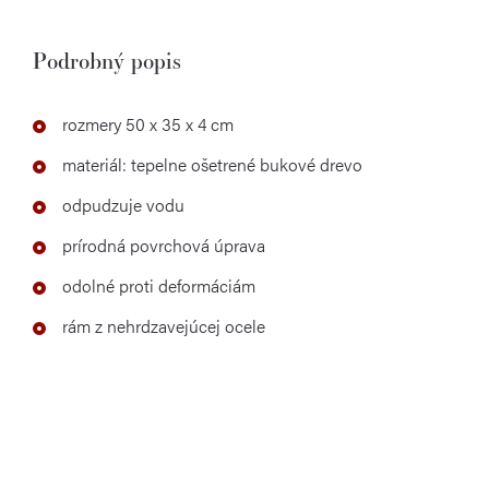
Podrobný popis
rozmery 50 x 35 x 4 cm
materiál: tepelne ošetrené bukové drevo
odpudzuje vodu
prírodná povrchová úprava
odolné proti deformáciám
rám z nehrdzavejúcej ocele