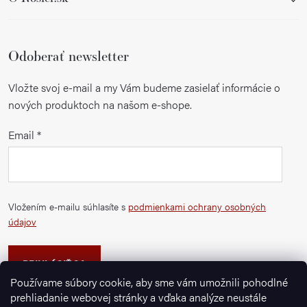
Odoberať newsletter
Vložte svoj e-mail a my Vám budeme zasielať informácie o
nových produktoch na našom e-shope.
Email
Vložením e-mailu súhlasíte s
podmienkami ochrany osobných
údajov
PRIHLÁSIŤ SA
Používame súbory cookie, aby sme vám umožnili pohodlné
prehliadanie webovej stránky a vďaka analýze neustále