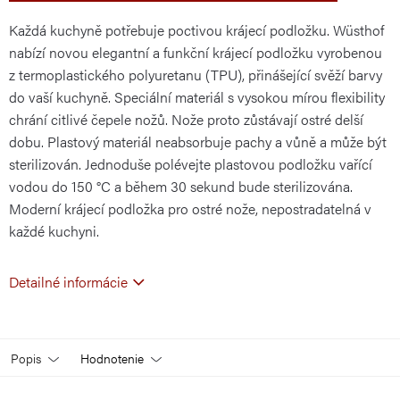
Každá kuchyně potřebuje poctivou krájecí podložku. Wüsthof
nabízí novou elegantní a funkční krájecí podložku vyrobenou
z termoplastického polyuretanu (TPU), přinášející svěží barvy
do vaší kuchyně. Speciální materiál s vysokou mírou flexibility
chrání citlivé čepele nožů. Nože proto zůstávají ostré delší
dobu. Plastový materiál neabsorbuje pachy a vůně a může být
sterilizován. Jednoduše polévejte plastovou podložku vařící
vodou do 150 °C a během 30 sekund bude sterilizována.
Moderní krájecí podložka pro ostré nože, nepostradatelná v
každé kuchyni.
Detailné informácie
Popis
Hodnotenie