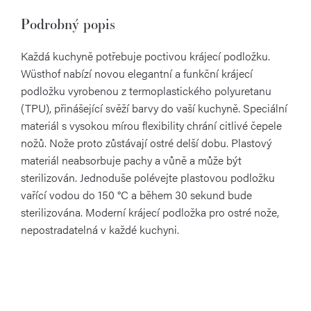
Podrobný popis
Každá kuchyně potřebuje poctivou krájecí podložku.
Wüsthof nabízí novou elegantní a funkční krájecí
podložku vyrobenou z termoplastického polyuretanu
(TPU), přinášející svěží barvy do vaší kuchyně. Speciální
materiál s vysokou mírou flexibility chrání citlivé čepele
nožů. Nože proto zůstávají ostré delší dobu. Plastový
materiál neabsorbuje pachy a vůně a může být
sterilizován. Jednoduše polévejte plastovou podložku
vařící vodou do 150 °C a během 30 sekund bude
sterilizována. Moderní krájecí podložka pro ostré nože,
nepostradatelná v každé kuchyni.