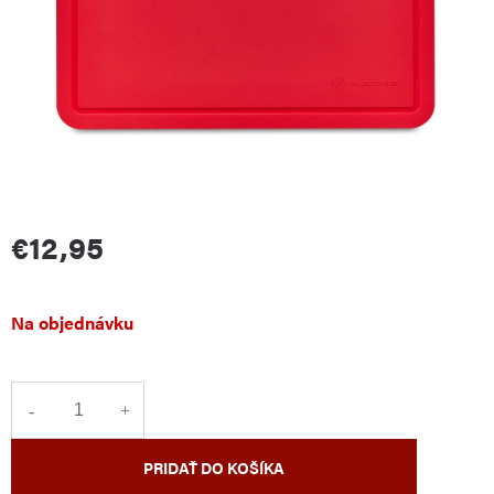
€12,95
Jednotková
Na objednávku
cena:
PRIDAŤ DO KOŠÍKA