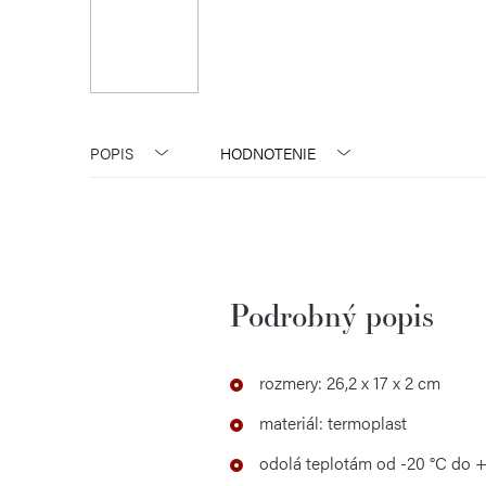
POPIS
HODNOTENIE
Podrobný popis
rozmery: 26,2 x 17 x 2 cm
materiál: termoplast
odolá teplotám od -20 °C do 