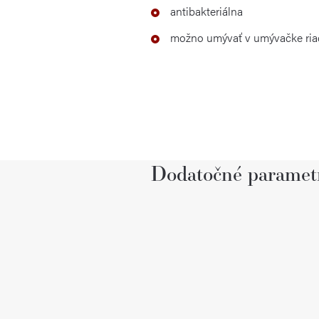
antibakteriálna
možno umývať v umývačke riadu
Dodatočné paramet