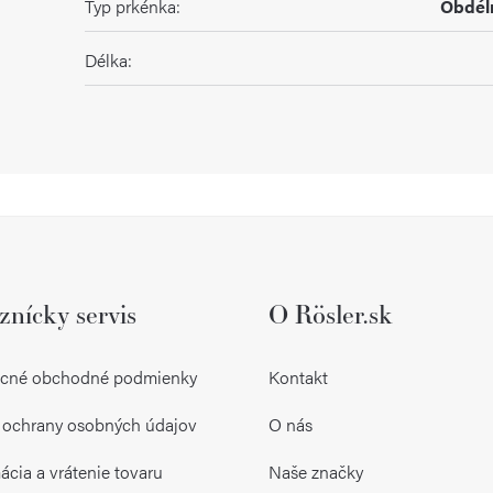
Typ prkénka
:
Obdél
Délka
:
znícky servis
O Rösler.sk
cné obchodné podmienky
Kontakt
 ochrany osobných údajov
O nás
cia a vrátenie tovaru
Naše značky