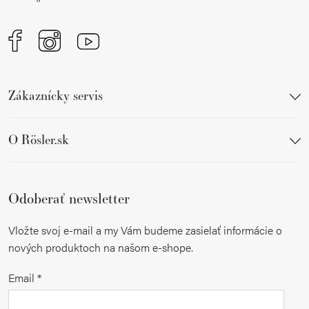
e
Zákaznícky servis
O Rösler.sk
Odoberať newsletter
Vložte svoj e-mail a my Vám budeme zasielať informácie o
nových produktoch na našom e-shope.
Email