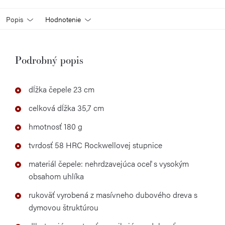
Popis
Hodnotenie
Podrobný popis
dĺžka čepele 23 cm
celková dĺžka 35,7 cm
hmotnosť 180 g
tvrdosť 58 HRC Rockwellovej stupnice
materiál čepele: nehrdzavejúca oceľ s vysokým
obsahom uhlíka
rukoväť vyrobená z masívneho dubového dreva s
dymovou štruktúrou