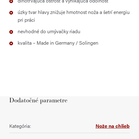
dlhotrvajúca ostrosť a vynikajúca odolnosť
úzky tvar hlavy znižuje hmotnost noža a šetrí energiu
pri práci
nevhodné do umývačky riadu
kvalita – Made in Germany / Solingen
Dodatočné parametre
Kategória
:
Nože na chlieb