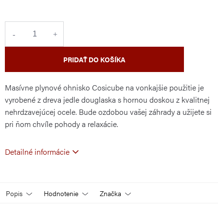
cena:
PRIDAŤ DO KOŠÍKA
Masívne plynové ohnisko Cosicube na vonkajšie použitie je
vyrobené z dreva jedle douglaska s hornou doskou z kvalitnej
nehrdzavejúcej ocele. Bude ozdobou vašej záhrady a užijete si
pri ňom chvíle pohody a relaxácie.
Detailné informácie
Popis
Hodnotenie
Značka