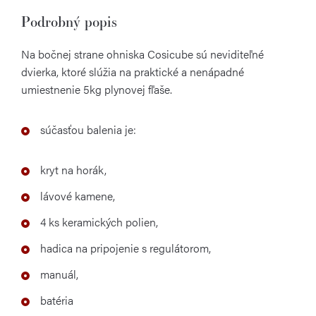
Podrobný popis
Na bočnej strane ohniska Cosicube sú neviditeľné
dvierka, ktoré slúžia na praktické a nenápadné
umiestnenie 5kg plynovej fľaše.
súčasťou balenia je:
kryt na horák,
lávové kamene,
4 ks keramických polien,
hadica na pripojenie s regulátorom,
manuál,
batéria