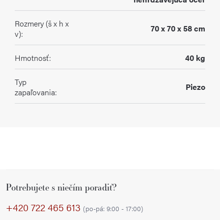
Rozmery (š x h x
70 x 70 x 58 cm
v)
:
Hmotnosť
:
40 kg
Typ
Piezo
zapaľovania
:
Z
Potrebujete s niečím poradiť?
á
p
+420 722 465 613
(po-pá: 9:00 - 17:00)