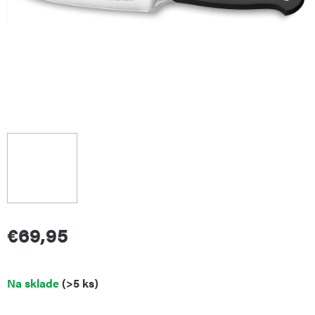
€69,95
Jednotková
Na sklade
(>5 ks)