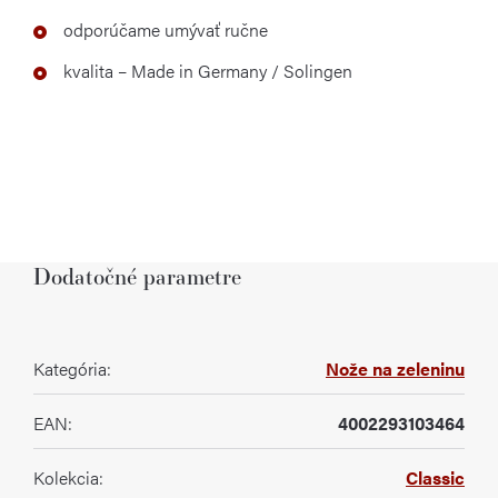
odporúčame umývať ručne
kvalita – Made in Germany / Solingen
Dodatočné parametre
Kategória
:
Nože na zeleninu
EAN
:
4002293103464
Kolekcia
:
Classic