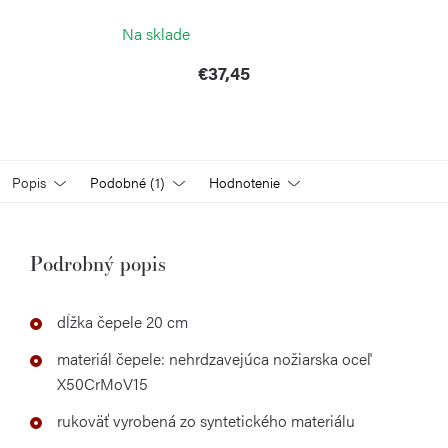
CONTINENTA
Na sklade
€37,45
Popis
Podobné (1)
Hodnotenie
Podrobný popis
dĺžka čepele 20 cm
materiál čepele: nehrdzavejúca nožiarska oceľ
X50CrMoV15
rukoväť vyrobená zo syntetického materiálu