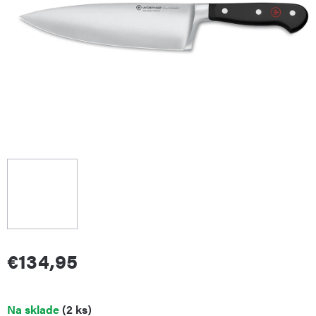
€134,95
Jednotková
Na sklade
(2 ks)