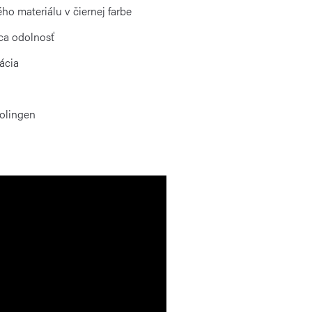
ho materiálu v čiernej farbe
ca odolnosť
ácia
Solingen