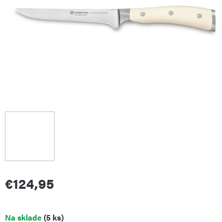
€124,95
Jednotková
Na sklade
(5 ks)