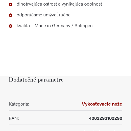
dlhotrvajúca ostrosť a vynikajúca odolnosť
odporúčame umývať ručne
kvalita – Made in Germany / Solingen
Dodatočné parametre
Kategória
:
Vykosťovacie nože
EAN
:
4002293102290