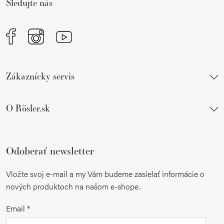
Sledujte nás
e
Zákaznícky servis
O Rösler.sk
Odoberať newsletter
Vložte svoj e-mail a my Vám budeme zasielať informácie o
nových produktoch na našom e-shope.
Email