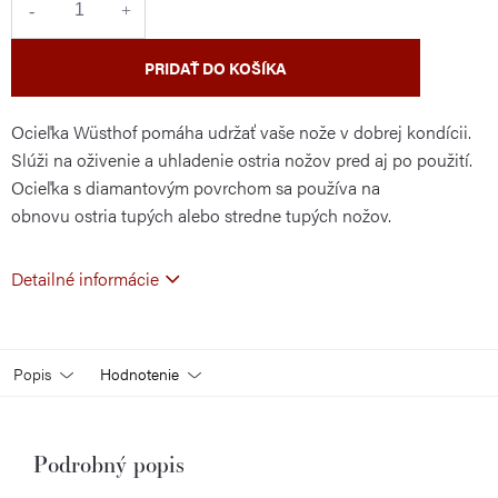
PRIDAŤ DO KOŠÍKA
Ocieľka Wüsthof pomáha udržať vaše nože v dobrej kondícii.
Slúži na oživenie a uhladenie ostria nožov pred aj po použití.
Ocieľka s diamantovým povrchom sa používa na
obnovu ostria tupých alebo stredne tupých nožov.
Detailné informácie
Popis
Hodnotenie
Podrobný popis