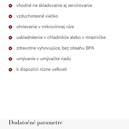
vhodné na skladovanie aj servírovanie
vzduchotesné viečko
ohrievanie v mikrovlnnej rúre
uskladněenie v chladnikče alebo v mrazničke
zdravotne vyhovujúce, bez obsahu BPA
umývanie v umývačke riadu
k dispozícii rôzne veľkosti
Dodatočné parametre