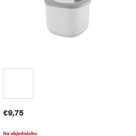
€9,75
Jednotková
Na objednávku