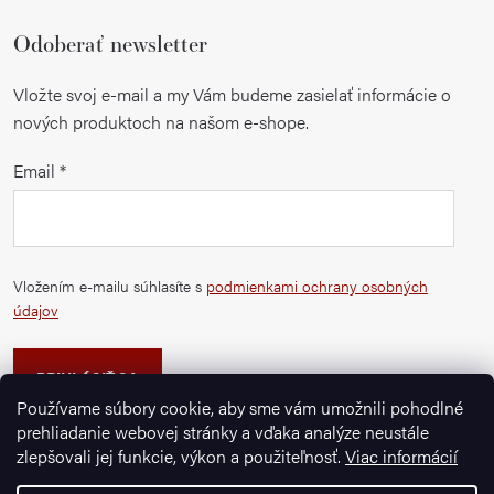
Odoberať newsletter
Vložte svoj e-mail a my Vám budeme zasielať informácie o
nových produktoch na našom e-shope.
Email
Vložením e-mailu súhlasíte s
podmienkami ochrany osobných
údajov
PRIHLÁSIŤ SA
Používame súbory cookie, aby sme vám umožnili pohodlné
prehliadanie webovej stránky a vďaka analýze neustále
zlepšovali jej funkcie, výkon a použiteľnosť.
Viac informácií