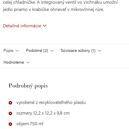
celej chladničke. A integrovaný ventil vo vrchnáku umožní
jedlo priamo v krabičke ohrievať v mikrovlnnej rúre.
Detailné informácie
Popis
Podobné (2)
Súvisiace súbory (1)
Hodnotenie
Podrobný popis
vyrobené z recyklovateľného plastu
rozmery 12,2 x 12,2 x 9,8 cm
objem 750 ml