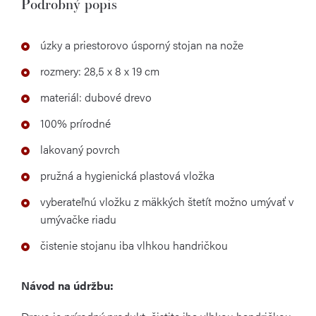
Podrobný popis
úzky a priestorovo úsporný stojan na nože
rozmery: 28,5 x 8 x 19 cm
materiál: dubové drevo
100% prírodné
lakovaný povrch
pružná a hygienická plastová vložka
vyberateľnú vložku z mäkkých štetít možno umývať v
umývačke riadu
čistenie stojanu iba vlhkou handričkou
Návod na údržbu: