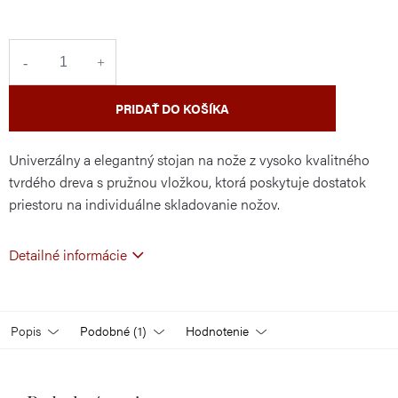
cena:
PRIDAŤ DO KOŠÍKA
Univerzálny a elegantný stojan na nože z vysoko kvalitného
tvrdého dreva s pružnou vložkou, ktorá poskytuje dostatok
priestoru na individuálne skladovanie nožov.
Detailné informácie
Popis
Podobné (1)
Hodnotenie