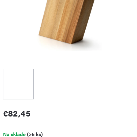
€82,45
Jednotková
Na sklade
(>5 ks)