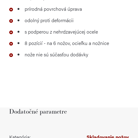
prírodná povrchová úprava
odolný proti deformácii
s podperou z nehrdzavejúcej ocele
8 pozícií - na 6 nožov, ocieľku a nožnice
nože nie sú súčasťou dodávky
Dodatočné parametre
Kategória
:
Skladovanie nožov