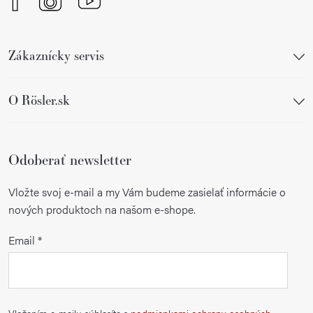
Zákaznícky servis
O Rösler.sk
Odoberať newsletter
Vložte svoj e-mail a my Vám budeme zasielať informácie o
nových produktoch na našom e-shope.
Email