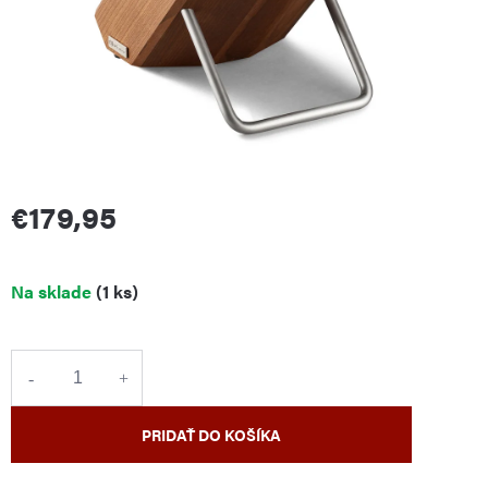
€179,95
Jednotková
Na sklade
(1 ks)
cena:
PRIDAŤ DO KOŠÍKA