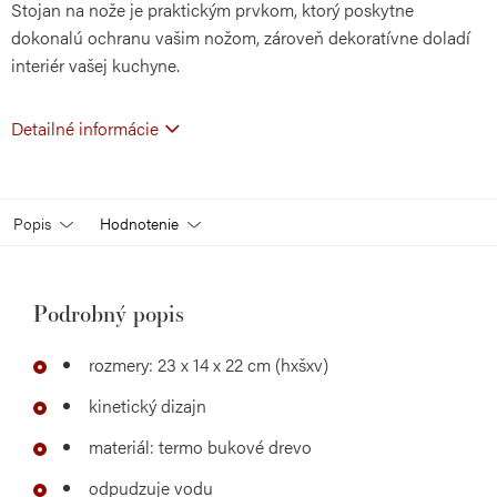
Stojan na nože je praktickým prvkom, ktorý poskytne
dokonalú ochranu vašim nožom, zároveň dekoratívne doladí
interiér vašej kuchyne.
Detailné informácie
Popis
Hodnotenie
Podrobný popis
rozmery: 23 x 14 x 22 cm (hxšxv)
kinetický dizajn
materiál: termo bukové drevo
odpudzuje vodu