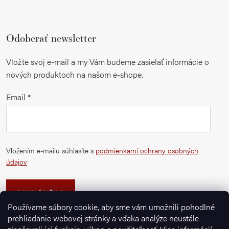
Odoberať newsletter
Vložte svoj e-mail a my Vám budeme zasielať informácie o
nových produktoch na našom e-shope.
Email
Vložením e-mailu súhlasíte s
podmienkami ochrany osobných
údajov
PRIHLÁSIŤ SA
Používame súbory cookie, aby sme vám umožnili pohodlné
prehliadanie webovej stránky a vďaka analýze neustále