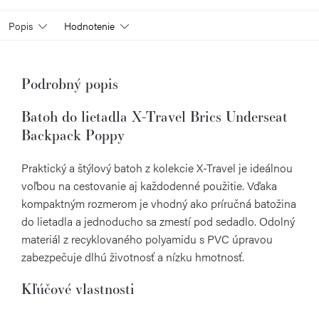
Popis
Hodnotenie
Podrobný popis
Batoh do lietadla X-Travel Brics Underseat
Backpack Poppy
Praktický a štýlový batoh z kolekcie X-Travel je ideálnou
voľbou na cestovanie aj každodenné použitie. Vďaka
kompaktným rozmerom je vhodný ako príručná batožina
do lietadla a jednoducho sa zmestí pod sedadlo. Odolný
materiál z recyklovaného polyamidu s PVC úpravou
zabezpečuje dlhú životnosť a nízku hmotnosť.
Kľúčové vlastnosti