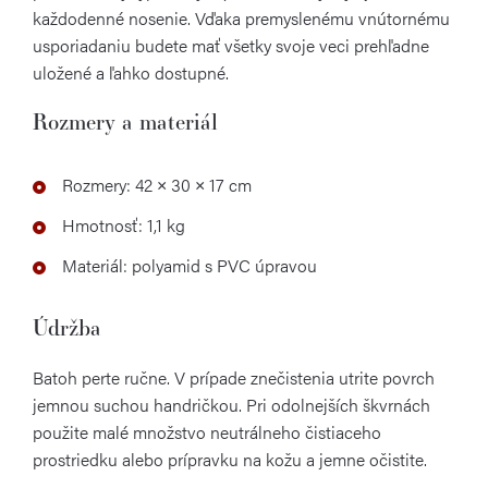
každodenné nosenie. Vďaka premyslenému vnútornému
usporiadaniu budete mať všetky svoje veci prehľadne
uložené a ľahko dostupné.
Rozmery a materiál
Rozmery: 42 × 30 × 17 cm
Hmotnosť: 1,1 kg
Materiál: polyamid s PVC úpravou
Údržba
Batoh perte ručne. V prípade znečistenia utrite povrch
jemnou suchou handričkou. Pri odolnejších škvrnách
použite malé množstvo neutrálneho čistiaceho
prostriedku alebo prípravku na kožu a jemne očistite.