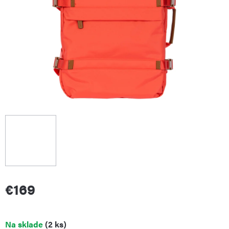
€169
Jednotková
Na sklade
(2 ks)