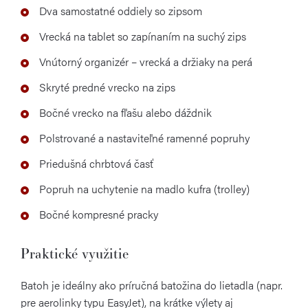
Dva samostatné oddiely so zipsom
Vrecká na tablet so zapínaním na suchý zips
Vnútorný organizér – vrecká a držiaky na perá
Skryté predné vrecko na zips
Bočné vrecko na fľašu alebo dáždnik
Polstrované a nastaviteľné ramenné popruhy
Priedušná chrbtová časť
Popruh na uchytenie na madlo kufra (trolley)
Bočné kompresné pracky
Praktické využitie
Batoh je ideálny ako príručná batožina do lietadla (napr.
pre aerolinky typu EasyJet), na krátke výlety aj