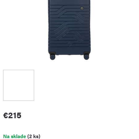
€215
Jednotková
Na sklade
(2 ks)