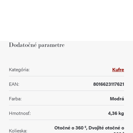
Dodatočné parametre
Kategória
:
Kufre
EAN
:
8016623117621
Farba
:
Modrá
Hmotnosť
:
4,36 kg
Otočné o 360 °, Dvojité otočné o
Kolieska
: