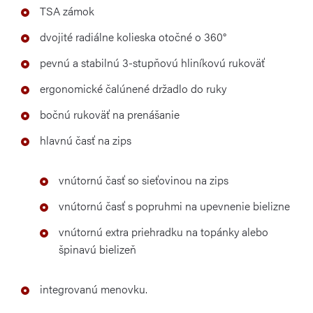
TSA zámok
dvojité radiálne kolieska otočné o 360°
pevnú a stabilnú 3-stupňovú hliníkovú rukoväť
ergonomické čalúnené držadlo do ruky
bočnú rukoväť na prenášanie
hlavnú časť na zips
vnútornú časť so sieťovinou na zips
vnútornú časť s popruhmi na upevnenie bielizne
vnútornú extra priehradku na topánky alebo
špinavú bielizeň
integrovanú menovku.