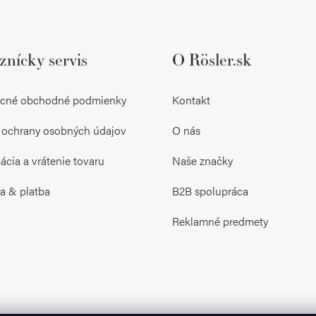
znícky servis
O Rösler.sk
cné obchodné podmienky
Kontakt
 ochrany osobných údajov
O nás
cia a vrátenie tovaru
Naše značky
a & platba
B2B spolupráca
Reklamné predmety