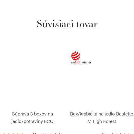
Súvisiaci tovar
Súprava 3 boxov na
Box/krabička na jedlo Bauletto
jedlo/potraviny ECO
M Ligh Forest
STORE&MORE
BLIMPLUS