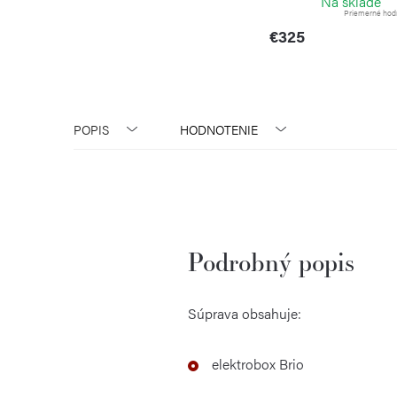
Na sklade
Priemerné hodno
€325
POPIS
HODNOTENIE
Podrobný popis
Súprava obsahuje:
elektrobox Brio