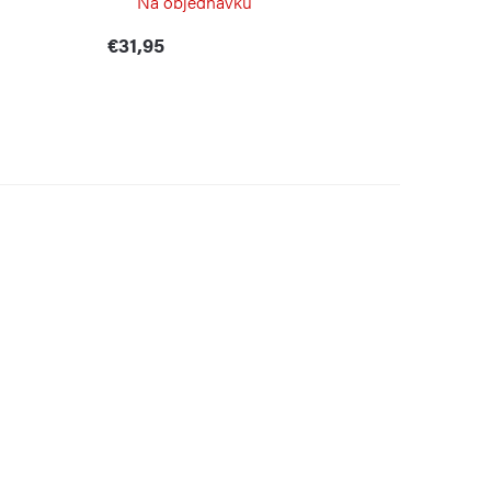
Na objednávku
€31,95