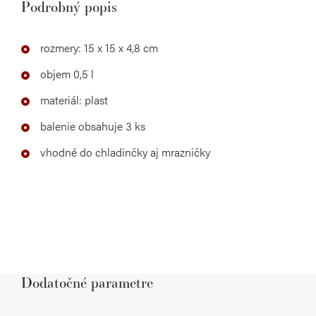
Podrobný popis
rozmery: 15 x 15 x 4,8 cm
objem 0,5 l
materiál: plast
balenie obsahuje 3 ks
vhodné do chladinčky aj mrazničky
Dodatočné parametre