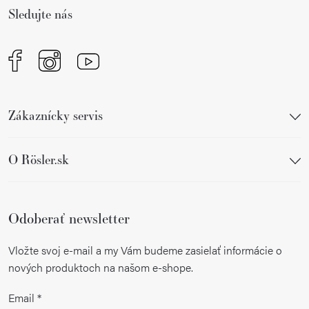
i
Sledujte nás
e
Zákaznícky servis
O Rösler.sk
Odoberať newsletter
Vložte svoj e-mail a my Vám budeme zasielať informácie o
nových produktoch na našom e-shope.
Email